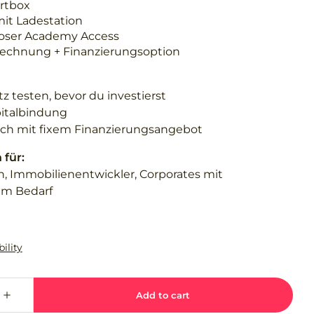
rtbox
it Ladestation
oser Academy Access
echnung + Finanzierungsoption
tz testen, bevor du investierst
pitalbindung
ch mit fixem Finanzierungsangebot
für:
n, Immobilienentwickler, Corporates mit
gem Bedarf