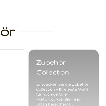
ör
Zubehör
Collection
Entdecken Sie die Zubehör
Collection – Ihre erste Wahl
für hochwertige
Mietprodukte, die Ihren
Alltag bereichern! ...