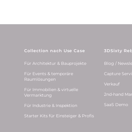
Collection nach Use Case
3DSixty Reb
Für Architektur & Bauprojekte
Blog / Newsle
Für Events & temporäre
Capture Serv
Raumlösungen
Verkauf
Für Immobilien & virtuelle
2nd-hand Ma
Vermarktung
SaaS Demo
Für Industrie & Inspektion
Starter Kits für Einsteiger & Profis