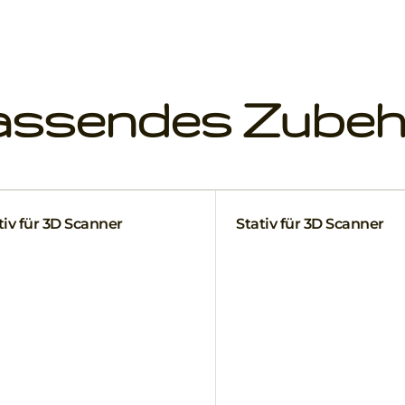
assendes Zubeh
iv für 3D Scanner
Stativ für 3D Scanner