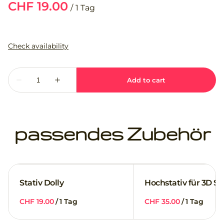
/
passendes Zubehör
Stativ Dolly
Hochstativ für 3D S
/
/