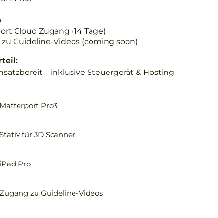
o
ort Cloud Zugang (14 Tage)
zu Guideline-Videos (coming soon)
teil:
insatzbereit – inklusive Steuergerät & Hosting