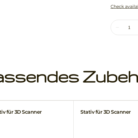
assendes Zubeh
iv für 3D Scanner
Stativ für 3D Scanner