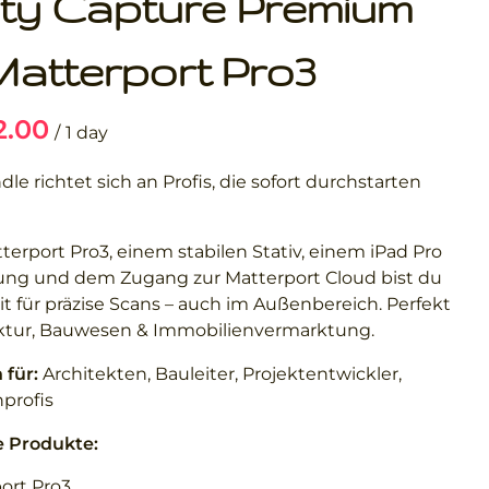
ity Capture Premium
| Matterport Pro3
/
le richtet sich an Profis, die sofort durchstarten
terport Pro3, einem stabilen Stativ, einem iPad Pro
ung und dem Zugang zur Matterport Cloud bist du
it für präzise Scans – auch im Außenbereich. Perfekt
ektur, Bauwesen & Immobilienvermarktung.
für:
Architekten, Bauleiter, Projektentwickler,
profis
e Produkte:
ort Pro3