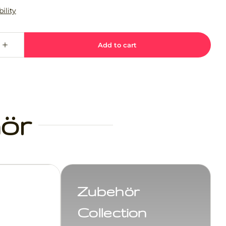
ör
Zubehör
Collection