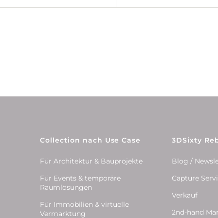
Collection nach Use Case
3DSixty Reb
Für Architektur & Bauprojekte
Blog / Newsle
Für Events & temporäre
Capture Serv
Raumlösungen
Verkauf
Für Immobilien & virtuelle
2nd-hand Ma
Vermarktung