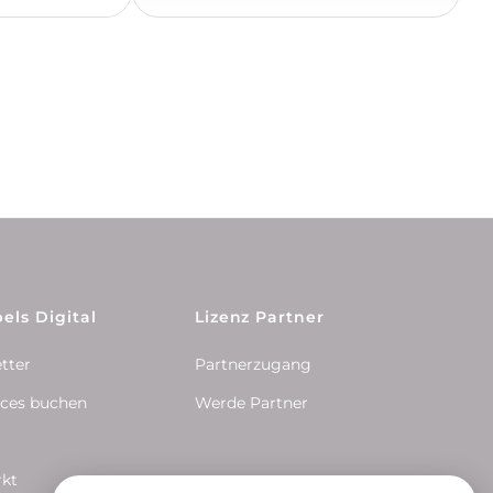
els Digital
Lizenz Partner
tter
Partnerzugang
ices buchen
Werde Partner
rkt