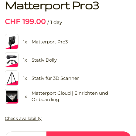
Matterport Pro3
/