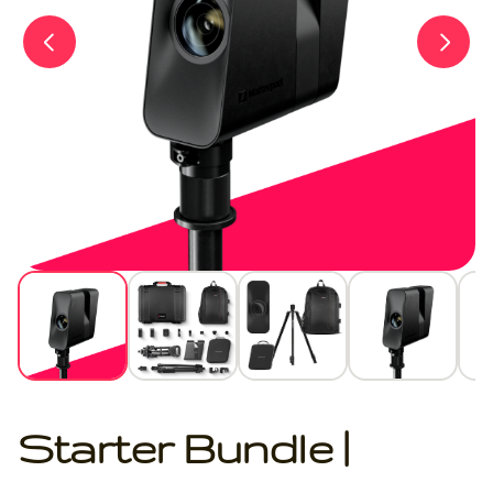
Starter Bundle |