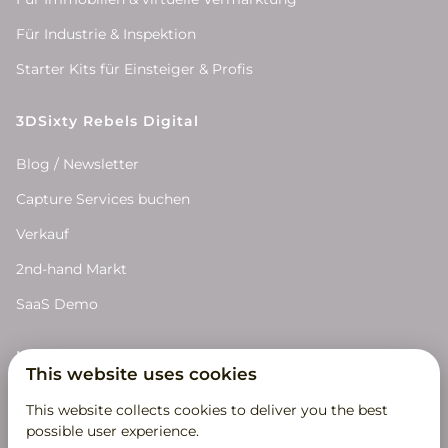
Für Industrie & Inspektion
Starter Kits für Einsteiger & Profis
3DSixty Rebels Digital
Blog / Newsletter
Capture Services buchen
Verkauf
2nd-hand Markt
SaaS Demo
Lizenz Partner
This website uses cookies
Partnerzugang
This website collects cookies to deliver you the best
possible user experience.
Werde Partner