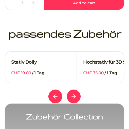
passendes Zubehör
Stativ Dolly
Hochstativ für 3D S
/
/
Zubehör Collection